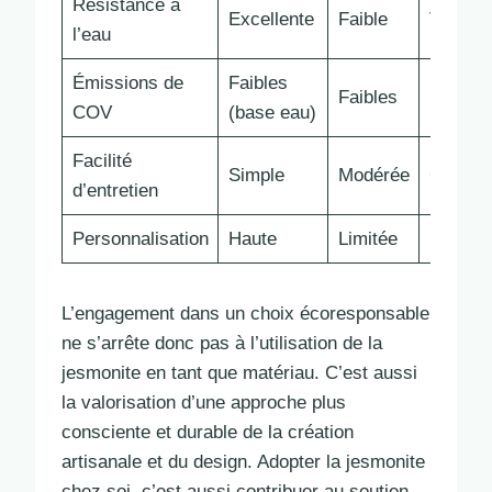
Résistance à
Excellente
Faible
Variabl
l’eau
Émissions de
Faibles
Faibles
Élevée
COV
(base eau)
Facilité
Simple
Modérée
Comple
d’entretien
Personnalisation
Haute
Limitée
Élevée
L’engagement dans un choix écoresponsable
ne s’arrête donc pas à l’utilisation de la
jesmonite en tant que matériau. C’est aussi
la valorisation d’une approche plus
consciente et durable de la création
artisanale et du design. Adopter la jesmonite
chez soi, c’est aussi contribuer au soutien