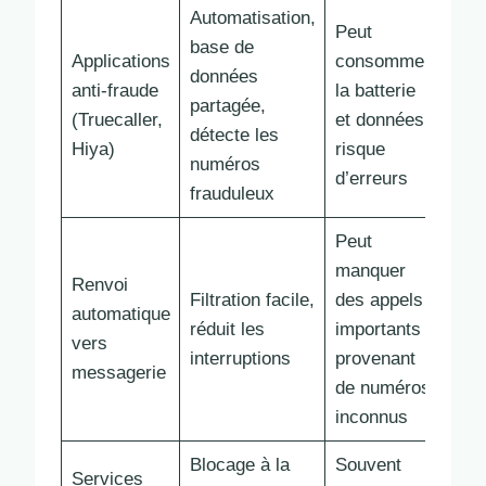
Automatisation,
Peut
base de
Applications
consommer
données
anti-fraude
la batterie
partagée,
(Truecaller,
et données,
détecte les
Hiya)
risque
numéros
d’erreurs
frauduleux
Peut
manquer
Renvoi
Filtration facile,
des appels
automatique
réduit les
importants
vers
interruptions
provenant
messagerie
de numéros
inconnus
Blocage à la
Souvent
Services