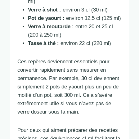
ml)
Verre à shot :
environ 3 cl (30 ml)
Pot de yaourt :
environ 12,5 cl (125 ml)
Verre à moutarde :
entre 20 et 25 cl
(200 à 250 ml)
Tasse à thé :
environ 22 cl (220 ml)
Ces repères deviennent essentiels pour
convertir rapidement sans mesurer en
permanence. Par exemple, 30 cl deviennent
simplement 2 pots de yaourt plus un peu de
moitié d’un pot, soit 300 ml. Cela s’avère
extrêmement utile si vous n’avez pas de
verre doseur sous la main.
Pour ceux qui aiment préparer des recettes
précises, ces équivalences cl ml facilitent la