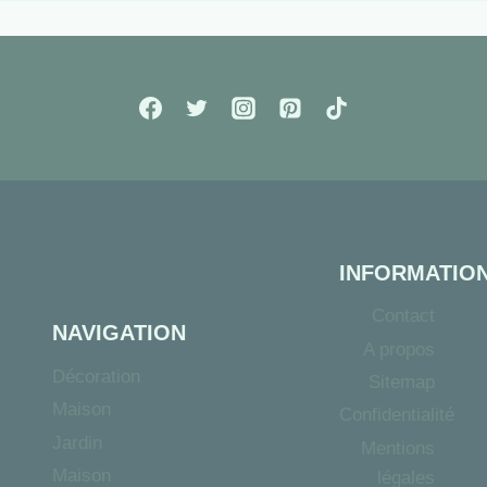
INFORMATIO
Contact
NAVIGATION
A propos
Décoration
Sitemap
Maison
Confidentialité
Jardin
Mentions
Maison
légales