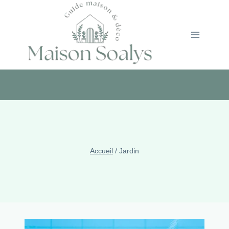
Aller
au
contenu
Accueil
/
Jardin