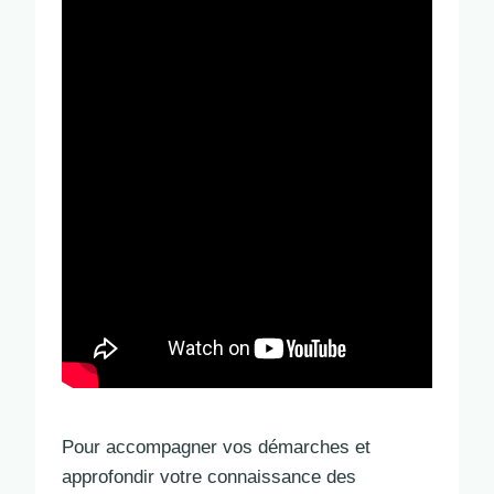
Pour accompagner vos démarches et
approfondir votre connaissance des