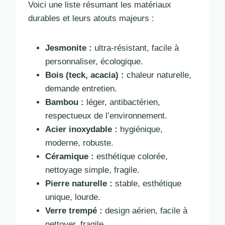
Voici une liste résumant les matériaux
durables et leurs atouts majeurs :
Jesmonite :
ultra-résistant, facile à
personnaliser, écologique.
Bois (teck, acacia) :
chaleur naturelle,
demande entretien.
Bambou :
léger, antibactérien,
respectueux de l’environnement.
Acier inoxydable :
hygiénique,
moderne, robuste.
Céramique :
esthétique colorée,
nettoyage simple, fragile.
Pierre naturelle :
stable, esthétique
unique, lourde.
Verre trempé :
design aérien, facile à
nettoyer, fragile.