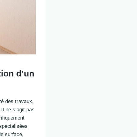
tion d’un
té des travaux,
Il ne s’agit pas
cifiquement
 spécialisées
de surface,