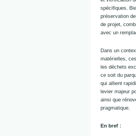
spécifiques. Bie
préservation de
de projet, combi
avec un remplac
Dans un context
matérielles, ce
les déchets exc
ce soit du parqu
qui allient rapi
levier majeur p
ainsi que rénov
pragmatique.
En bref :