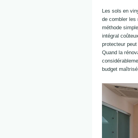
Les sols en viny
de combler les 
méthode simple
intégral coûteu
protecteur peut
Quand la rénova
considérablement
budget maîtrisé 