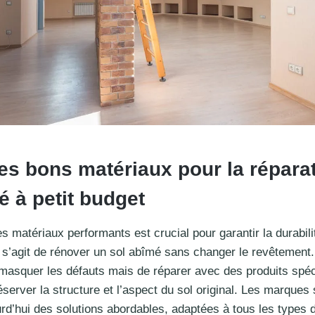
les bons matériaux pour la répara
é à petit budget
es matériaux performants est crucial pour garantir la durabili
l s’agit de rénover un sol abîmé sans changer le revêtement. 
masquer les défauts mais de réparer avec des produits spé
server la structure et l’aspect du sol original. Les marques
rd’hui des solutions abordables, adaptées à tous les types 