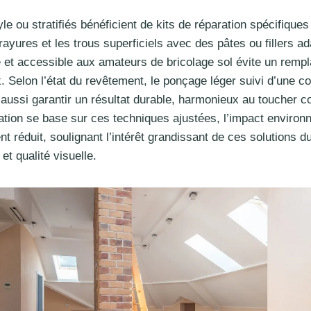
le ou stratifiés bénéficient de kits de réparation spécifique
rayures et les trous superficiels avec des pâtes ou fillers a
 et accessible aux amateurs de bricolage sol évite un remp
x. Selon l’état du revêtement, le ponçage léger suivi d’une c
 aussi garantir un résultat durable, harmonieux au toucher c
tion se base sur ces techniques ajustées, l’impact environ
 réduit, soulignant l’intérêt grandissant de ces solutions du
et qualité visuelle.