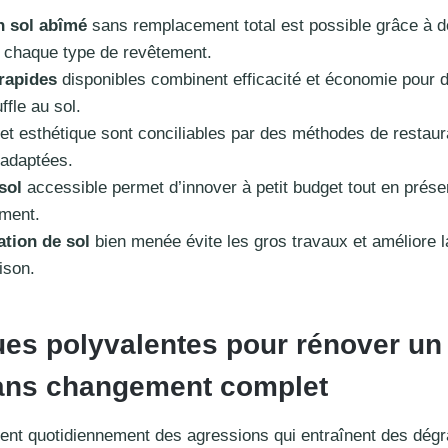
n sol abîmé
sans remplacement total est possible grâce à d
 chaque type de revêtement.
rapides
disponibles combinent efficacité et économie pour 
fle au sol.
et esthétique sont conciliables par des méthodes de restaur
 adaptées.
sol
accessible permet d’innover à petit budget tout en prése
ement.
ation de sol
bien menée évite les gros travaux et améliore la
ison.
es polyvalentes pour rénover un
ans changement complet
ent quotidiennement des agressions qui entraînent des dégr