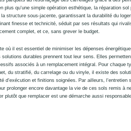
n plus qu’une simple opération esthétique, la réparation sol p
 la structure sous-jacente, garantissant la durabilité du log
nant finesse et technicité, séduit par ses résultats qui rivali
ement complet, et ce, sans grever le budget.
e où il est essentiel de minimiser les dépenses énergétique
s solutions durables prennent tout leur sens. Elles permettent
essifs associés à un remplacement intégral. Pour chaque ty
et, du stratifié, du carrelage ou du vinyle, il existe des sol
dité d’exécution et finitions soignées. Par ailleurs, l’entretien
our prolonger encore davantage la vie de ces sols remis à n
er plutôt que remplacer est une démarche aussi responsabl