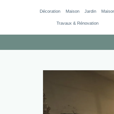
Aller
au
Décoration
Maison
Jardin
Maiso
contenu
Travaux & Rénovation