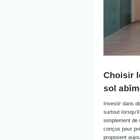
Choisir 
sol abîm
Investir dans d
surtout lorsqu’i
simplement de 
conçus pour pré
proposent aujou