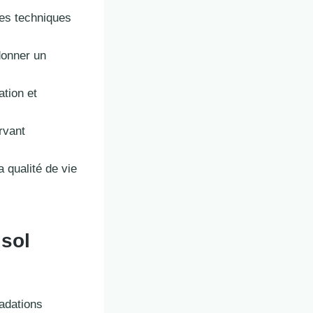
es techniques
donner un
ation et
rvant
 qualité de vie
 sol
adations