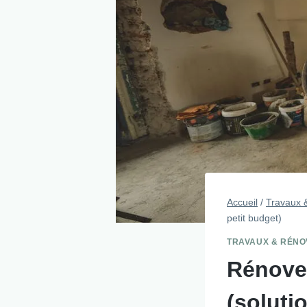
Accueil
/
Travaux 
petit budget)
TRAVAUX & RÉNO
Rénover
(soluti