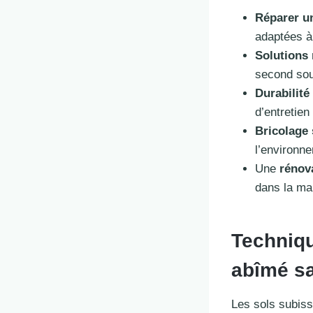
Réparer u
adaptées à
Solutions 
second souf
Durabilité
d’entretien
Bricolage 
l’environn
Une
rénov
dans la ma
Techniqu
abîmé s
Les sols subiss