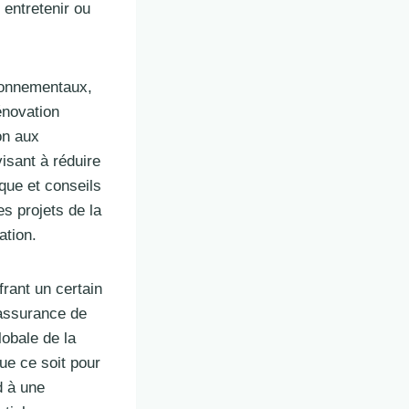
 entretenir ou
ironnementaux,
énovation
on aux
isant à réduire
que et conseils
s projets de la
ation.
frant un certain
L’assurance de
lobale de la
ue ce soit pour
d à une