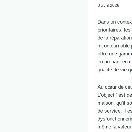
8 avril 2026
Dans un contexte
prioritaires, l
de la réparatio
incontournable p
offre une gamme
en prenant en c
qualité de vie q
Au cœur de cet
L’objectif est d
maison, qu’il so
de service, il 
dysfonctionneme
même la valeur 