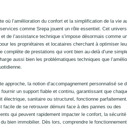
 où l’amélioration du confort et la simplification de la vie a
es services comme Srepa jouent un rôle essentiel. Cet univers
n et de l’assistance technique s’impose désormais comme un
our les propriétaires et locataires cherchant à optimiser leu
 complète de prestations qui vont bien au-delà d’une simp
harge aussi bien les problématiques techniques que l’amélio
uotidienne.
te approche, la notion d’accompagnement personnalisé se di
e fournir un support fiable et continu, garantissant que chaq
it électrique, sanitaire ou structurel, fonctionne parfaitemen
est facile de se retrouver démuni face à des pannes ou des
nts qui peuvent rapidement impacter le confort, la sécurité 
du bien immobilier. Dès lors, comprendre le fonctionnement 