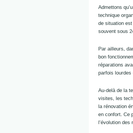
Admettons qu’un
technique organ
de situation est
souvent sous 24
Par ailleurs, da
bon fonctionnem
réparations av
parfois lourdes
Au-delà de la t
visites, les te
la rénovation é
en confort. Ce 
l’évolution des