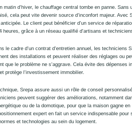
 matin d’hiver, le chauffage central tombe en panne. Sans 
isé, cela peut vite devenir source d’inconfort majeur. Avec 
 anticipée. Le client peut bénéficier d’un service de réparatio
 heures, grâce à un réseau qualifié d’artisans et technicien
ns le cadre d’un contrat d’entretien annuel, les techniciens S
ent des installations et peuvent réaliser des réglages ou pe
ant que le problème ne s’aggrave. Cela évite des dépenses 
 et protège l’investissement immobilier.
echnique, Srepa assure aussi un rôle de conseil personnalis
chniciens peuvent suggérer des améliorations, notamment da
nergétique ou de la domotique, pour que la maison gagne en
positionnement expert en fait un service indispensable pour 
 normes et technologies au sein du logement.