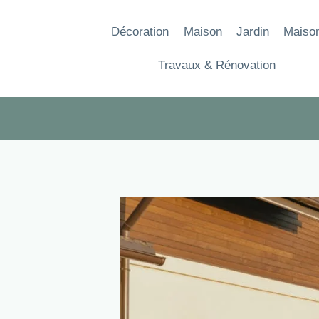
Aller
au
Décoration
Maison
Jardin
Maiso
contenu
Travaux & Rénovation