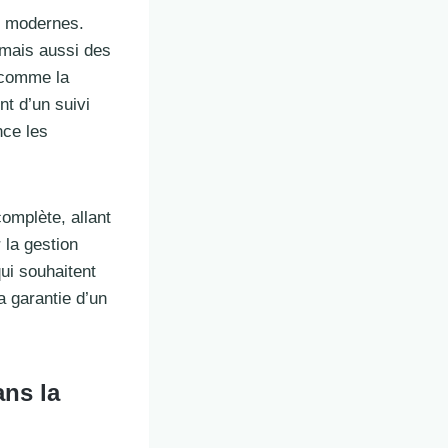
es modernes.
 mais aussi des
s comme la
nt d’un suivi
nce les
omplète, allant
 la gestion
ui souhaitent
a garantie d’un
ns la