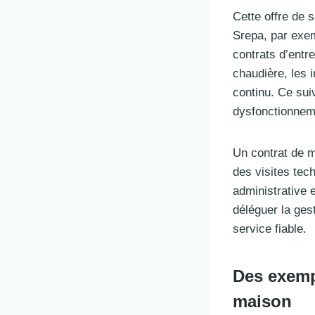
Cette offre de 
Srepa, par exem
contrats d’entr
chaudière, les i
continu. Ce sui
dysfonctionnem
Un contrat de m
des visites tec
administrative 
déléguer la ges
service fiable.
Des exemp
maison