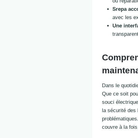
ou réparat
Srepa acc
avec les e
Une interf
transparent
Comprend
maintena
Dans le quotidi
Que ce soit pou
souci électrique
la sécurité des
problématiques.
couvre à la foi