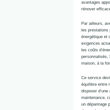
avantages appor
rénover efficac
Par ailleurs, a
les prestations
énergétique et 
exigences actue
les coûts d’éne
personnalisés, 
maison, à la fo
Ce service devi
équilibre entre 
disposer d’une 
maintenance, cr
un dépannage po