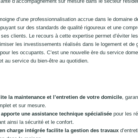
ante d’accompagnement sur mesure dans le secteur résiden
moigne d’une professionnalisation accrue dans le domaine d
puyant sur des standards de qualité rigoureux et une compr
 ses clients. Le recours à cette expertise permet d’éviter l
timiser les investissements réalisés dans le logement et de g
 pour les occupants. C’est une nouvelle ère du service dome
t au service du bien-être au quotidien.
lite la maintenance et l’entretien de votre domicile
, garan
mplet et sur mesure.
 apporte une assistance technique spécialisée
pour les ré
t ainsi la sécurité et le confort.
en charge intégrée facilite la gestion des travaux
d’entret