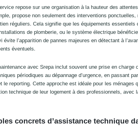
service repose sur une organisation à la hauteur des attent
ple, propose non seulement des interventions ponctuelles,
etien réguliers. Cela signifie que les équipements essentiel
nstallations de plomberie, ou le système électrique bénéficie
vi évite l’apparition de pannes majeures en détectant à l’ava
ents éventuels.
aintenance avec Srepa inclut souvent une prise en charge c
hniques périodiques au dépannage d’urgence, en passant par
et le reporting. Cette approche est idéale pour les ménages q
tion technique de leur logement à des professionnels, avec l
les concrets d’assistance technique da