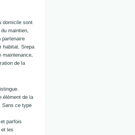
u domicile sont
 du maintien,
 partenaire
r habitat. Srepa
le maintenance,
ration de la
stingue.
ue élément de la
t. Sans ce type
et parfois
et les