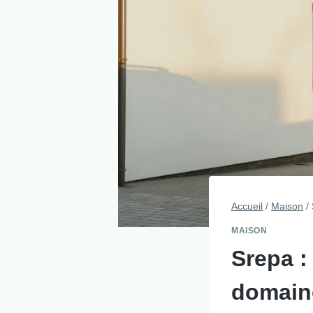
Accueil
/
Maison
/
MAISON
Srepa :
domaine