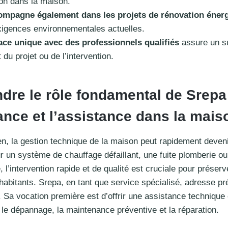
ion dans la maison.
ompagne également dans les projets de rénovation éner
xigences environnementales actuelles.
ace unique avec des professionnels qualifiés
assure un su
 du projet ou de l’intervention.
re le rôle fondamental de Srepa
nce et l’assistance dans la mais
en, la gestion technique de la maison peut rapidement deven
r un système de chauffage défaillant, une fuite plomberie o
, l’intervention rapide et de qualité est cruciale pour préserv
 habitants. Srepa, en tant que service spécialisé, adresse p
 Sa vocation première est d’offrir une assistance technique
s le dépannage, la maintenance préventive et la réparation.