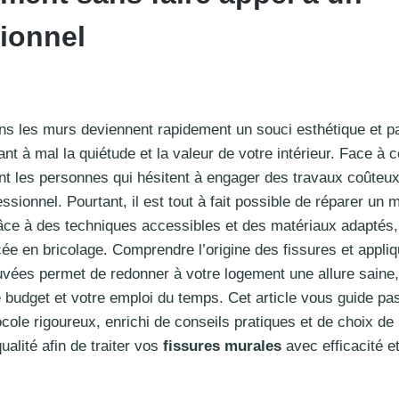
ionnel
ns les murs deviennent rapidement un souci esthétique et 
ant à mal la quiétude et la valeur de votre intérieur. Face à 
 les personnes qui hésitent à engager des travaux coûteux 
ssionnel. Pourtant, il est tout à fait possible de réparer un 
âce à des techniques accessibles et des matériaux adapté
ée en bricolage. Comprendre l’origine des fissures et appli
ées permet de redonner à votre logement une allure saine,
e budget et votre emploi du temps. Cet article vous guide pa
ocole rigoureux, enrichi de conseils pratiques et de choix de
ualité afin de traiter vos
fissures murales
avec efficacité et