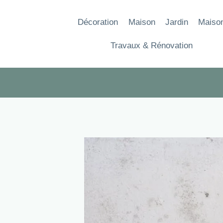
Aller
au
Décoration
Maison
Jardin
Maiso
contenu
Travaux & Rénovation