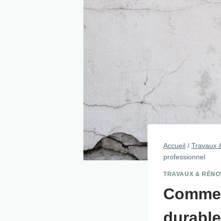
Accueil
/
Travaux 
professionnel
TRAVAUX & RÉNO
Comment
durable