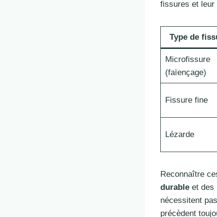
fissures et leur
Type de fiss
Microfissure
(faïençage)
Fissure fine
Lézarde
Reconnaître ce
durable
et des 
nécessitent pas
précèdent toujou