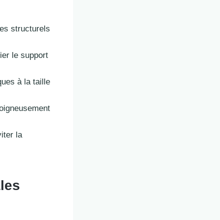
es structurels
ier le support
es à la taille
soigneusement
ter la
les