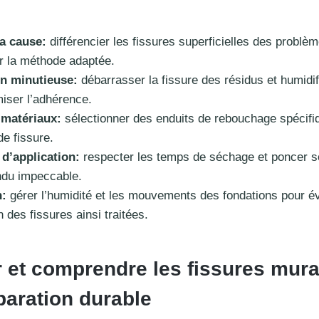
la cause:
différencier les fissures superficielles des problèm
ir la méthode adaptée.
on minutieuse:
débarrasser la fissure des résidus et humidif
iser l’adhérence.
 matériaux:
sélectionner des enduits de rebouchage spécifiqu
de fissure.
d’application:
respecter les temps de séchage et poncer 
ndu impeccable.
n:
gérer l’humidité et les mouvements des fondations pour évi
n des fissures ainsi traitées.
 et comprendre les fissures mura
paration durable