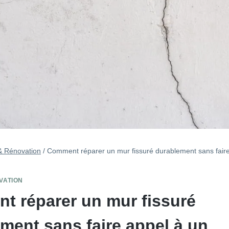
& Rénovation
/
Comment réparer un mur fissuré durablement sans faire
VATION
 réparer un mur fissuré
ment sans faire appel à un