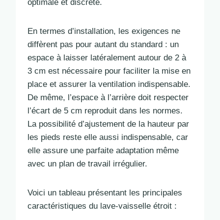
optimale et discrète.
En termes d’installation, les exigences ne
diffèrent pas pour autant du standard : un
espace à laisser latéralement autour de 2 à
3 cm est nécessaire pour faciliter la mise en
place et assurer la ventilation indispensable.
De même, l’espace à l’arrière doit respecter
l’écart de 5 cm reproduit dans les normes.
La possibilité d’ajustement de la hauteur par
les pieds reste elle aussi indispensable, car
elle assure une parfaite adaptation même
avec un plan de travail irrégulier.
Voici un tableau présentant les principales
caractéristiques du lave-vaisselle étroit :