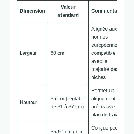
Valeur
Dimension
Commentaires
standard
Alignée aux
normes
européennes,
Largeur
60 cm
compatible
avec la
majorité des
niches
Permet un
85 cm (réglable
alignement
Hauteur
de 81 à 87 cm)
précis avec le
plan de travail
Conçue pour
55-60 cm (+ 5