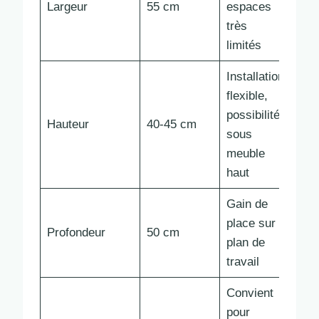
Largeur
55 cm
espaces
très
limités
Installation
flexible,
possibilité
Hauteur
40-45 cm
sous
meuble
haut
Gain de
place sur
Profondeur
50 cm
plan de
travail
Convient
pour