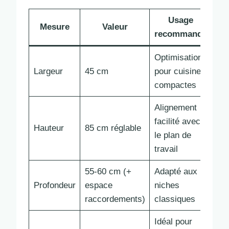
Usage
Mesure
Valeur
recommandé
Optimisation
Largeur
45 cm
pour cuisines
compactes
Alignement
facilité avec
Hauteur
85 cm réglable
le plan de
travail
55-60 cm (+
Adapté aux
Profondeur
espace
niches
raccordements)
classiques
Idéal pour